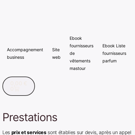
Ebook
fournisseurs
Ebook Liste
Accompagnement
Site
de
fournisseurs
business
web
vêtements
parfum
mastour
0,00
€
0
Prestations
Les
prix et services
sont établies sur devis, après un appel