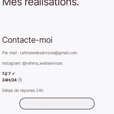
Mes réalisations.
Contacte-moi
Par mail : rahmawebservices@gmail.com
Instagram: @rahma_webservices
7J/ 7
✔
24H/24
🕒
Délais de réponse 24h.
FORMULAIRE DE CONTACTS