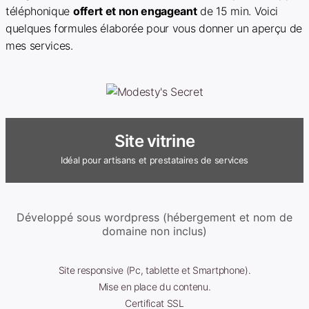
téléphonique
offert et non engageant
de 15 min. Voici
quelques formules élaborée pour vous donner un aperçu de
mes services.
Site vitrine
Idéal pour artisans et prestataires de services
Développé sous wordpress (hébergement et nom de
domaine non inclus)
Site responsive (Pc, tablette et Smartphone).
Mise en place du contenu.
Certificat SSL