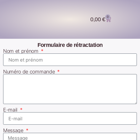
0
0,00
€
Formulaire de rétractation
Nom et prénom
Numéro de commande
E-mail
Message